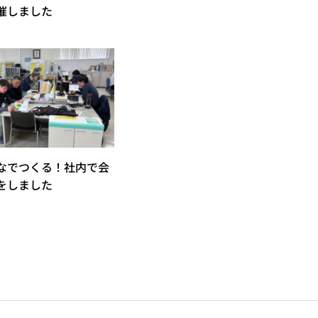
催しました
なでつくる！社内で会
をしました