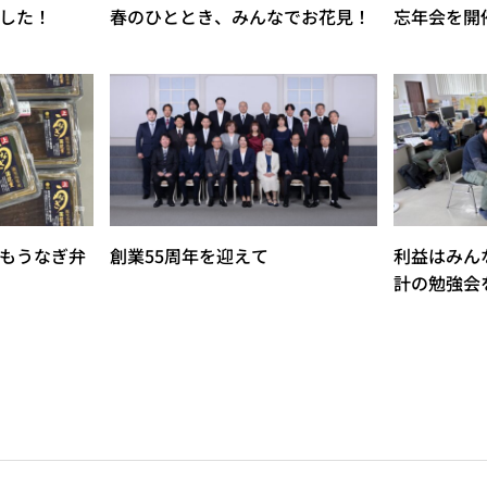
した！
春のひととき、みんなでお花見！
忘年会を開
もうなぎ弁
創業55周年を迎えて
利益はみん
計の勉強会