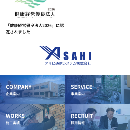
「健康経営優良法人2026」に認
定されました
COMPANY
SERVICE
企業案内
事業案内
WORKS
RECRUIT
施工実績
採用情報